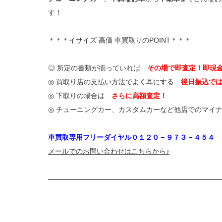
す！
＊＊＊イサイズ 高価 車買取りのPOINT＊＊＊
◎ 所定の書類が揃っていれば
その場で即査定！即現
◎ 買取り店の支払い方法でよく耳にする
後日振込で
◎ 下取りの場合は
さらに高額査定！
◎ チューニングカー、カスタムカーなど他店でのマ
車買取専用フリーダイヤル０１２０－９７３－４５４
メールでのお問い合わせはこちらから♪
—————————————————————————