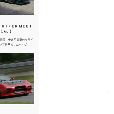
 ＨＩＰＥＲ ＭＥＥＴ
した♪ 】
販売、中古車買取のイサイ
って参りました～♪ ゼ…
——————————————————————————————-