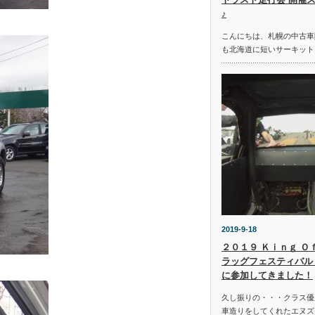
♪
こんにちは、札幌の中古車
も北海道に短いサーキット
2019-9-18
２０１９ Ｋｉｎｇ Ｏ
ラッグフェスティバル 
に参加してきました！
久し振りの・・・クラス優
車造りをしてくれたエヌズ