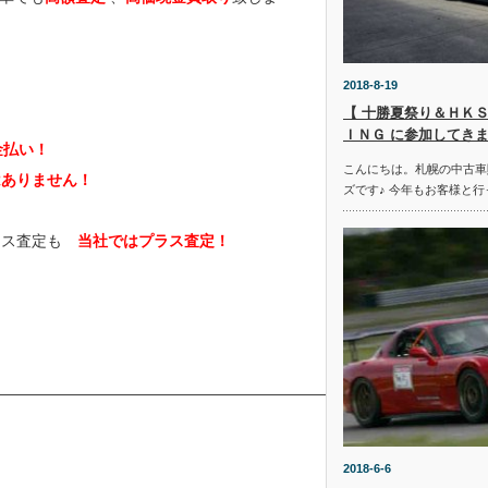
2018-8-19
【 十勝夏祭り＆ＨＫＳ
ＩＮＧ に参加してきま
金払い！
こんにちは。札幌の中古車
はありません！
ズです♪ 今年もお客様と行
イナス査定も
当社ではプラス査定！
————————————————————————————————
2018-6-6