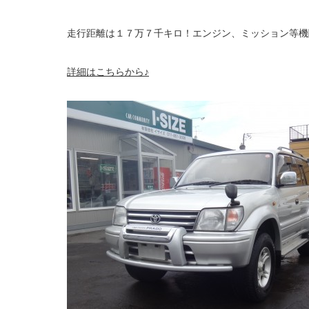
走行距離は１７万７千キロ！エンジン、ミッション等機
詳細はこちらから♪