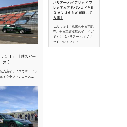
ハリアー ハイブリッド プ
レミアムアドバンスドＰＫ
Ｇ ＡＶＵ６５Ｗ 買取にて
入庫！
こんにちは！札幌の中古車販
売、中古車買取店のイサイズ
です！ 【ハリアー ハイブリ
ッド プレミアムア…
．１ ｉｎ 十勝スピー
ース 】
販売店イサイズです！ ５／
ェイクラブマンコース…
——————————————————————————————-