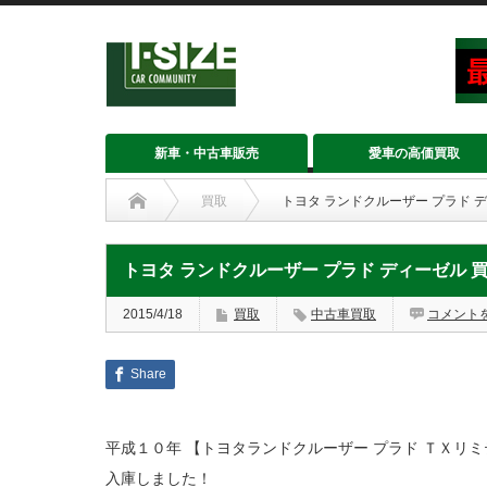
新車・中古車販売
愛車の高価買取
買取
トヨタ ランドクルーザー プラド 
トヨタ ランドクルーザー プラド ディーゼル
2015/4/18
買取
中古車買取
コメント
Share
平成１０年 【トヨタランドクルーザー プラド ＴＸリミ
入庫しました！