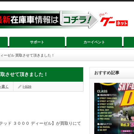
サポート
カーイベント
ディーゼル 買取させて頂きました！
おすすめ記事
 買取させて頂きました！
を書く
i-size
テッド ３０００ ディーゼル】が買取りにて