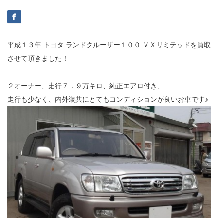
平成１３年 トヨタ ランドクルーザー１００ ＶＸリミテッドを買取
させて頂きました！
２オーナー、走行７．９万キロ、純正エアロ付き、
走行も少なく、内外装共にとてもコンディションが良いお車です♪