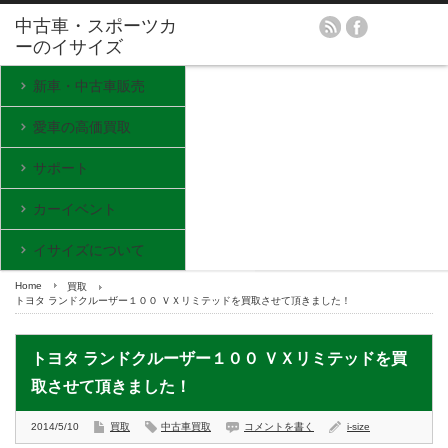
新車・中古車販売
愛車の高価買取
サポート
カーイベント
イサイズについて
Home
買取
トヨタ ランドクルーザー１００ ＶＸリミテッドを買取させて頂きました！
トヨタ ランドクルーザー１００ ＶＸリミテッドを買
取させて頂きました！
2014/5/10
買取
中古車買取
コメントを書く
i-size