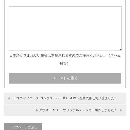
日本語が含まれない投稿は無視されますのでご注意ください。（スパム
対策）
トヨタ ハイエース ロングスーパーＧＬ ４ＷＤを買取させて頂きました！
レクサス ＩＳ Ｆ オリジナルステッカー製作しました！
トップページに戻る