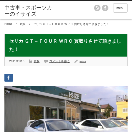
menu
Home
買取
セリカ ＧＴ－ＦＯＵＲ ＷＲＣ 買取りさせて頂きました！
セリカ ＧＴ－ＦＯＵＲ ＷＲＣ 買取りさせて頂きまし
た！
2011/11/15
買取
コメントを書く
i-size