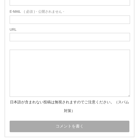
E-MAIL
( 必須 ) - 公開されません -
URL
日本語が含まれない投稿は無視されますのでご注意ください。（スパム
対策）