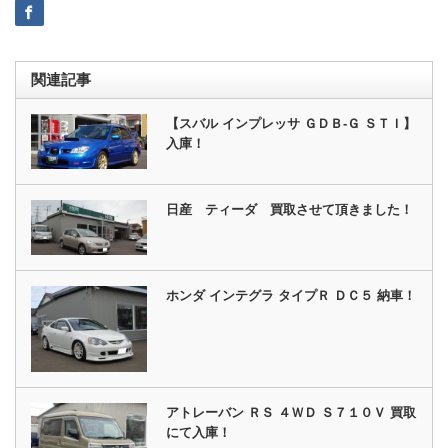
関連記事
【スバル インプレッサ ＧＤＢ‐Ｇ ＳＴＩ】
入庫！
日産 ティーダ 買取させて頂きました！
ホンダ インテグラ タイプＲ ＤＣ５ 納車！
アトレーバン ＲＳ ４ＷＤ Ｓ７１０Ｖ 買取
にて入庫！