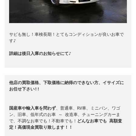
サビも無し！車検長期！とてもコンディションが良いお車で
す♪

詳細は後日入庫のお知らせにて♪
他店の買取価格、下取価格に納得のできない方、イサイズに
お任せ下さい!!
国産車や輸入車を問わず
、普通車、RV車、ミニバン、ワゴ
ン、旧車、低年式のお車 ～ 改造車、チューニングカーま
で、不調なお車でも！不動車でも！
どんなお車でも
高額査
定！高価現金買取り致します！！