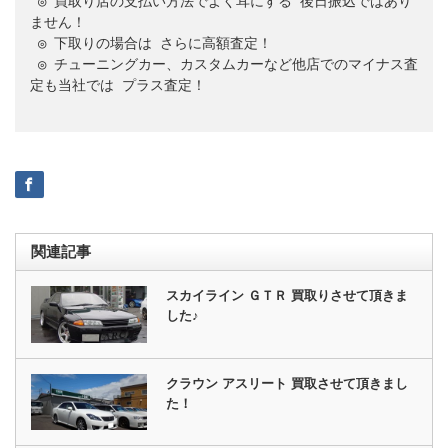
 ◎ 買取り店の支払い方法でよく耳にする 
後日振込ではあり
ません！
 ◎ 下取りの場合は 
さらに高額査定！
 ◎ チューニングカー、カスタムカーなど他店でのマイナス査
定も当社では 
プラス査定！
関連記事
スカイライン ＧＴＲ 買取りさせて頂きま
した♪
クラウン アスリート 買取させて頂きまし
た！