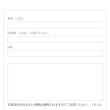
名前
( 必須 )
E-MAIL
( 必須 ) - 公開されません -
URL
日本語が含まれない投稿は無視されますのでご注意ください。（スパム