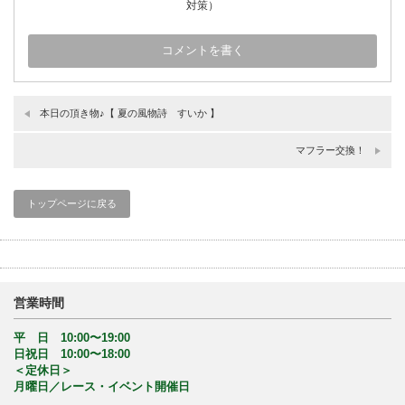
対策）
本日の頂き物♪【 夏の風物詩 すいか 】
マフラー交換！
トップページに戻る
営業時間
平 日 10:00〜19:00
日祝日 10:00〜18:00
＜定休日＞
月曜日／レース・イベント開催日