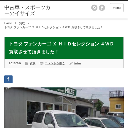
menu
Home
買取
トヨタ ファンカーゴ Ｘ ＨＩＤセレクション ４ＷＤ 買取させて頂きました！
トヨタ ファンカーゴ Ｘ ＨＩＤセレクション ４ＷＤ
買取させて頂きました！
2010/7/9
買取
コメントを書く
i-size