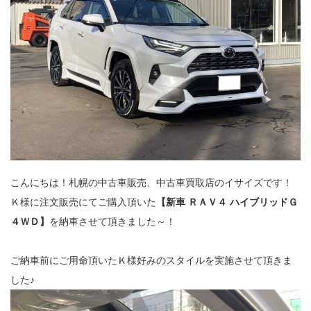
こんにちは！札幌の中古車販売、中古車買取店のイサイズです！
Ｋ様に注文販売にてご購入頂いた
【新車 ＲＡＶ４ ハイブリッドＧ
４ＷＤ】
を納車させて頂きました～！
ご納車前にご用命頂いたＫ様好みのスタイルを実施させて頂きま
した♪