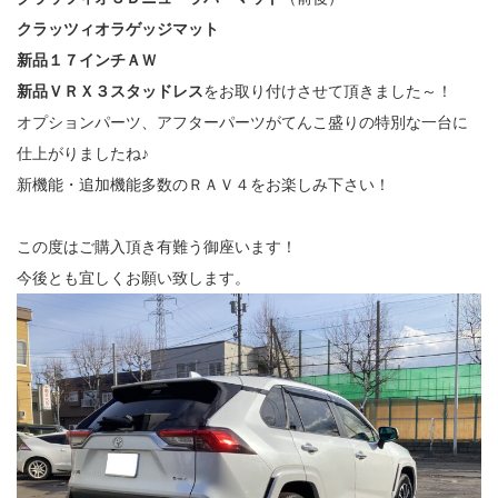
クラッツィオラゲッジマット
新品１７インチＡＷ
新品ＶＲＸ３スタッドレス
をお取り付けさせて頂きました～！
オプションパーツ、アフターパーツがてんこ盛りの特別な一台に
仕上がりましたね♪
新機能・追加機能多数のＲＡＶ４をお楽しみ下さい！
この度はご購入頂き有難う御座います！
今後とも宜しくお願い致します。