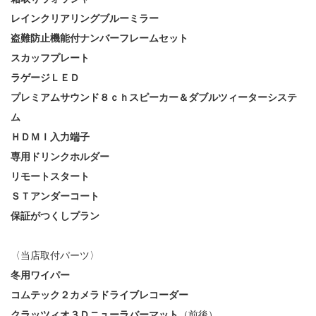
レインクリアリングブルーミラー
盗難防止機能付ナンバーフレームセット
スカッフプレート
ラゲージＬＥＤ
プレミアムサウンド８ｃｈスピーカー＆ダブルツィーターシステ
ム
ＨＤＭＩ入力端子
専用ドリンクホルダー
リモートスタート
ＳＴアンダーコート
保証がつくしプラン
〈当店取付パーツ〉
冬用ワイパー
コムテック２カメラドライブレコーダー
クラッツィオ３Ｄニューラバーマット
（前後）