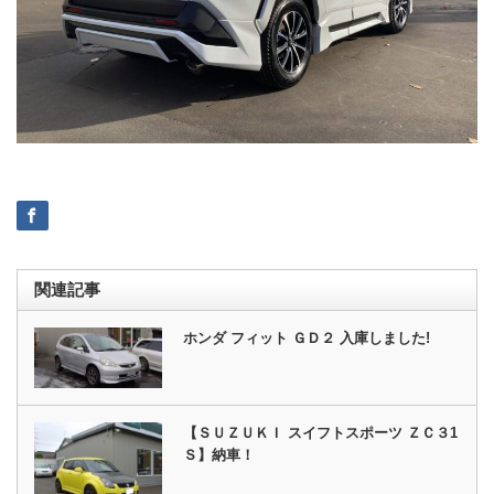
関連記事
ホンダ フィット ＧＤ２ 入庫しました!
【ＳＵＺＵＫＩ スイフトスポーツ ＺＣ３1
Ｓ】納車！