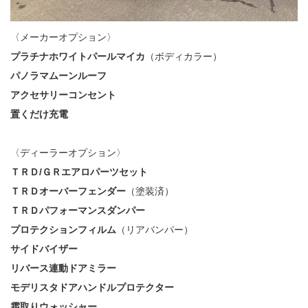
〈メーカーオプション〉
プラチナホワイトパールマイカ
（ボディカラー）
パノラマムーンルーフ
アクセサリーコンセント
置くだけ充電
〈ディーラーオプション〉
ＴＲＤ/ＧＲエアロパーツセット
ＴＲＤオーバーフェンダー
（塗装済）
ＴＲＤパフォーマンスダンパー
プロテクションフィルム
（リアバンパー）
サイドバイザー
リバース連動ドアミラー
モデリスタドアハンドルプロテクター
霜取りウォッシャー