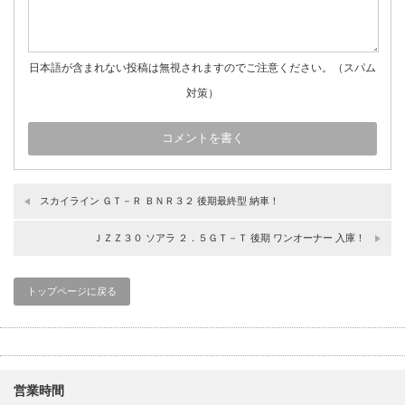
日本語が含まれない投稿は無視されますのでご注意ください。（スパム
対策）
スカイライン ＧＴ－Ｒ ＢＮＲ３２ 後期最終型 納車！
ＪＺＺ３０ ソアラ ２．５ＧＴ－Ｔ 後期 ワンオーナー 入庫！
トップページに戻る
営業時間