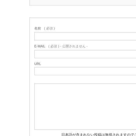
名前
( 必須 )
E-MAIL
( 必須 ) - 公開されません -
URL
日本語が含まれない投稿は無視されますので