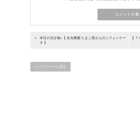
本日の頂き物♪【 永光農園 たまご屋さんのシフォンケー
【 Ｔ
キ 】
トップページに戻る