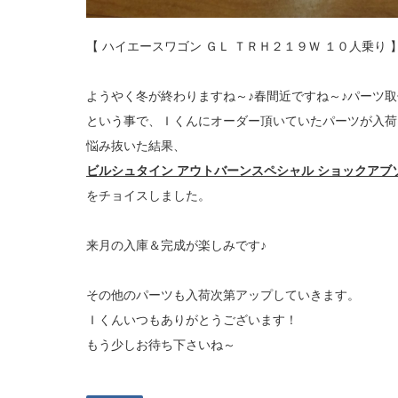
【 ハイエースワゴン ＧＬ ＴＲＨ２１９Ｗ １０人乗り
ようやく冬が終わりますね～♪春間近ですね～♪パーツ取
という事で、Ｉくんにオーダー頂いていたパーツが入荷
悩み抜いた結果、
ビルシュタイン アウトバーンスペシャル ショックアブ
をチョイスしました。
来月の入庫＆完成が楽しみです♪
その他のパーツも入荷次第アップしていきます。
Ｉくんいつもありがとうございます！
もう少しお待ち下さいね～