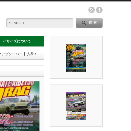
イサイズについて
クアブソーバー 】入荷！