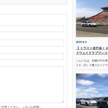
2019-6-4
【 トラスト走行会ｒｄ
ドウェイクラブマンコ
こんにちは、札幌の中古車
２６（日）十勝スピードウ
ご注意ください。（スパム対策）