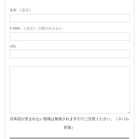
名前
( 必須 )
E-MAIL
( 必須 ) - 公開されません -
URL
日本語が含まれない投稿は無視されますのでご注意ください。（スパム
対策）