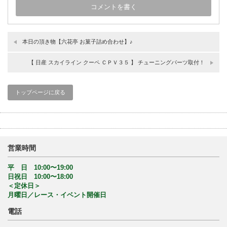
本日の頂き物【六花亭 お菓子詰め合わせ】♪
【 日産 スカイライン クーペ ＣＰＶ３５ 】 チューニングパーツ取付！
トップページに戻る
営業時間
平 日 10:00〜19:00
日祝日 10:00〜18:00
＜定休日＞
月曜日／レース・イベント開催日
電話