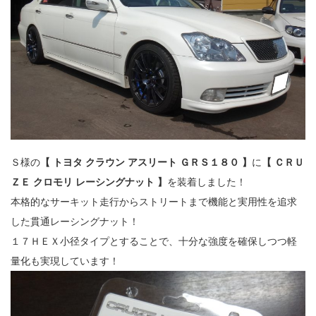
Ｓ様の
【 トヨタ クラウン アスリート ＧＲＳ１８０ 】
に
【 ＣＲＵ
ＺＥ クロモリ レーシングナット 】
を装着しました！
本格的なサーキット走行からストリートまで機能と実用性を追求
した貫通レーシングナット！
１７ＨＥＸ小径タイプとすることで、十分な強度を確保しつつ軽
量化も実現しています！