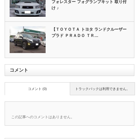
フォレスター フォグランプキット 取り付
け ♪
【ＴＯＹＯＴＡ トヨタ ランドクルーザー
プラド ＰＲＡＤＯ ＴＲ…
コメント
コメント (0)
トラックバックは利用できません。
この記事へのコメントはありません。