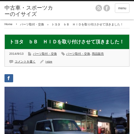
menu
Home
パーツ取付・交換
トヨタ ｂＢ ＨＩＤを取り付けさせて頂きました！
トヨタ ｂＢ ＨＩＤを取り付けさせて頂きました！
2014/9/13
パーツ取付・交換
パーツ取付・交換
,
用品販売
コメントを書く
i-size