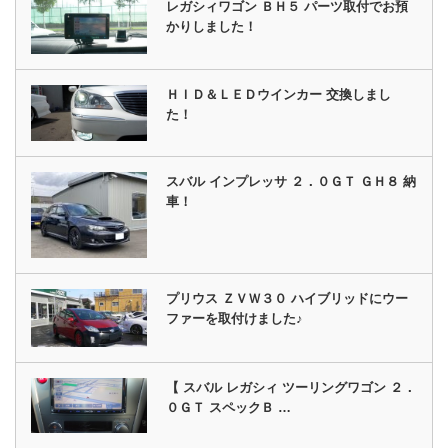
レガシィワゴン ＢＨ５ パーツ取付でお預
かりしました！
ＨＩＤ＆ＬＥＤウインカー 交換しまし
た！
スバル インプレッサ ２．０ＧＴ ＧＨ８ 納
車！
プリウス ＺＶＷ３０ ハイブリッドにウー
ファーを取付けました♪
【 スバル レガシィ ツーリングワゴン ２．
０ＧＴ スペックＢ …