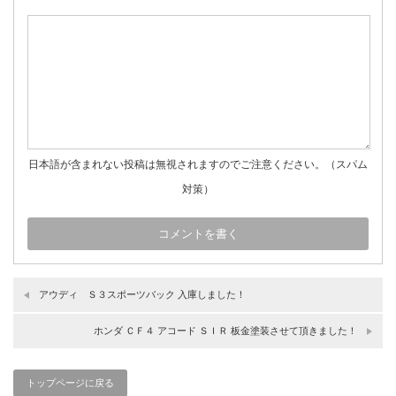
日本語が含まれない投稿は無視されますのでご注意ください。（スパム
対策）
アウディ Ｓ３スポーツバック 入庫しました！
ホンダ ＣＦ４ アコード ＳＩＲ 板金塗装させて頂きました！
トップページに戻る