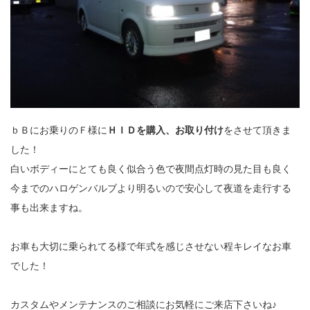
ｂＢにお乗りのＦ様に
ＨＩＤを購入、お取り付け
をさせて頂きま
した！
白いボディーにとても良く似合う色で夜間点灯時の見た目も良く
今までのハロゲンバルブより明るいので安心して夜道を走行する
事も出来ますね。
お車も大切に乗られてる様で年式を感じさせない程キレイなお車
でした！
カスタムやメンテナンスのご相談にお気軽にご来店下さいね♪