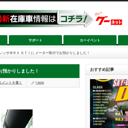
サポート
カーイベント
レッサＷＲＸ ＳＴＩに メーター取付でお預かりしました！
おすすめ記事
お預かりしました！
コメントを書く
i-size