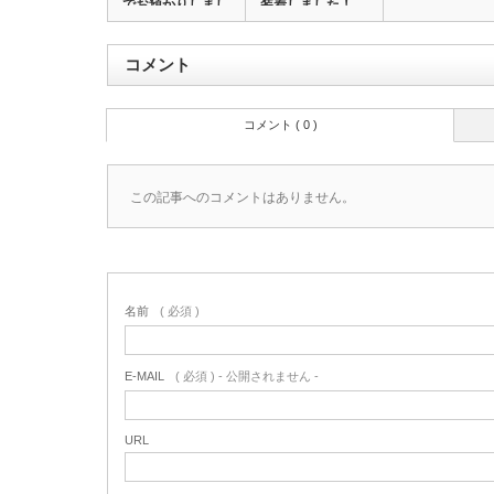
でお預かりしまし
装着しました！
た…
コメント
コメント ( 0 )
この記事へのコメントはありません。
名前
( 必須 )
E-MAIL
( 必須 ) - 公開されません -
URL