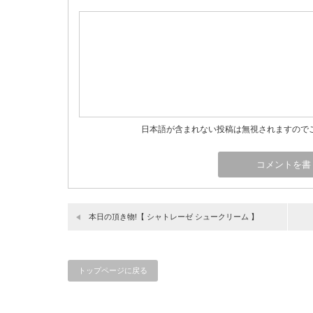
日本語が含まれない投稿は無視されますので
本日の頂き物!【 シャトレーゼ シュークリーム 】
トップページに戻る