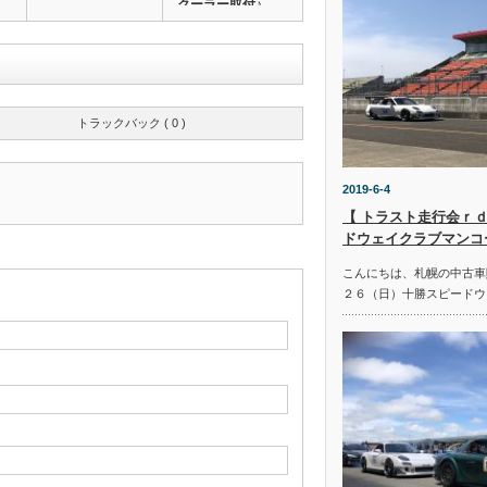
クーラー取付♪…
トラックバック ( 0 )
2019-6-4
【 トラスト走行会ｒｄ
ドウェイクラブマンコ
こんにちは、札幌の中古車
２６（日）十勝スピードウ