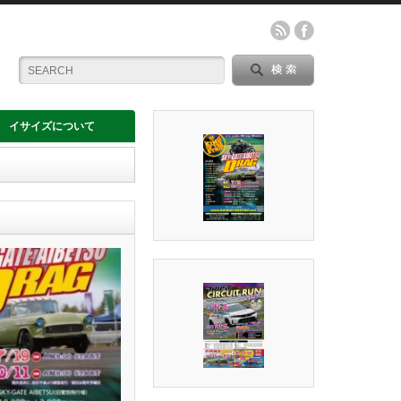
イサイズについて