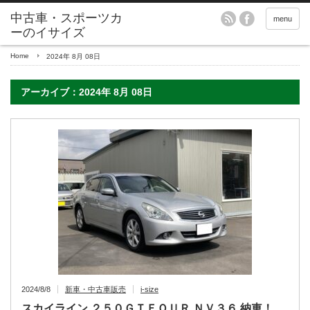
menu
Home
2024年 8月 08日
アーカイブ：2024年 8月 08日
2024/8/8
新車・中古車販売
i-size
スカイライン ２５０ＧＴＦＯＵＲ ＮＶ３６ 納車！