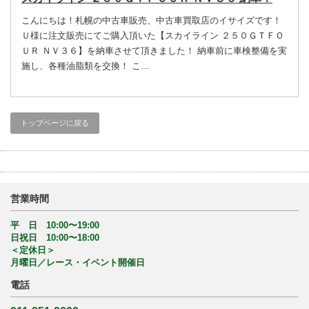
こんにちは！札幌の中古車販売、中古車買取店のイサイズです！
Ｕ様に注文販売にてご購入頂いた【スカイライン ２５０ＧＴＦＯ
ＵＲ ＮＶ３６】を納車させて頂きました！ 納車前に車検整備を実
施し、各種油脂類を交換！ こ…
トップページに戻る
営業時間
平 日 10:00〜19:00
日祝日 10:00〜18:00
＜定休日＞
月曜日／レース・イベント開催日
電話