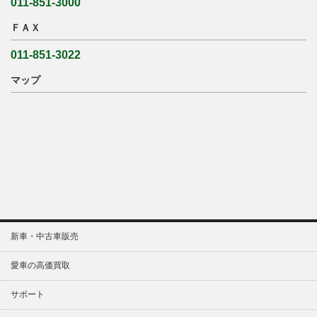
011-851-3000
ＦＡＸ
011-851-3022
マップ
新車・中古車販売
愛車の高価買取
サポート