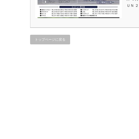
ＵＮ 
トップページに戻る