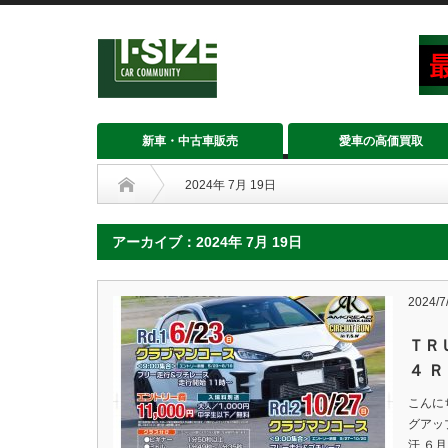
新車・中古車販売
愛車の高価買取
2024年 7月 19日
アーカイブ：2024年 7月 19日
2024/7
ＴＲ
４ 
こんに
グアッ
汗 ６