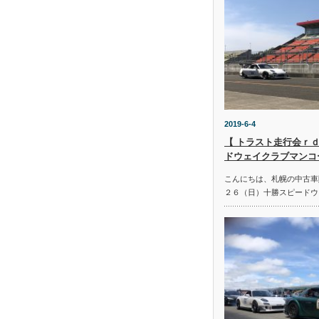
2019-6-4
【 トラスト走行会ｒｄ
ドウェイクラブマンコ
こんにちは、札幌の中古車
２６（日）十勝スピードウ