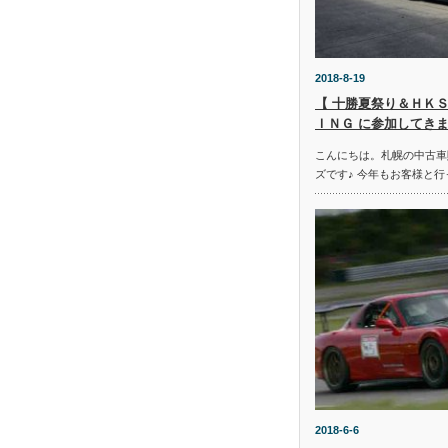
2018-8-19
【 十勝夏祭り＆ＨＫＳ
ＩＮＧ に参加してきま
こんにちは。札幌の中古車
ズです♪ 今年もお客様と行
2018-6-6