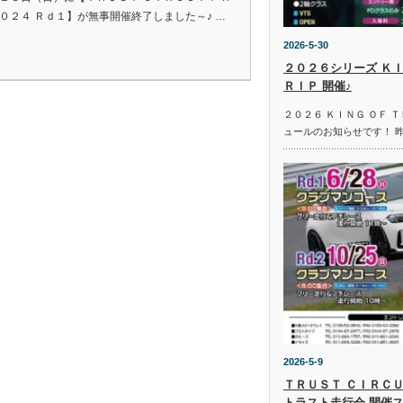
２０２４ Ｒｄ１】が無事開催終了しました～♪ …
2026-5-30
２０２６シリーズ ＫＩ
ＲＩＰ 開催♪
２０２６ ＫＩＮＧ ＯＦ 
ュールのお知らせです！ 
2026-5-9
ＴＲＵＳＴ ＣＩＲＣＵ
トラスト走行会 開催