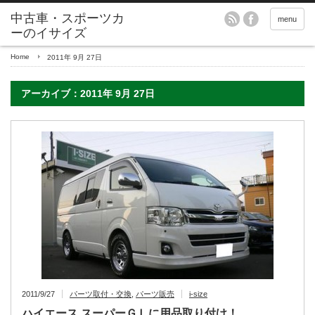
menu
Home
2011年 9月 27日
アーカイブ：2011年 9月 27日
2011/9/27
パーツ取付・交換
,
パーツ販売
i-size
ハイエース スーパーＧＬに用品取り付け！