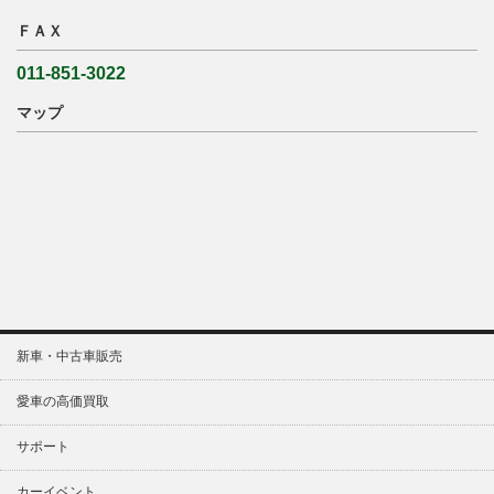
ＦＡＸ
011-851-3022
マップ
新車・中古車販売
愛車の高価買取
サポート
カーイベント