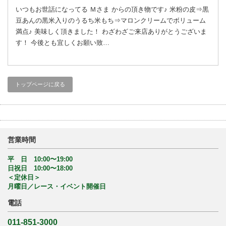
いつもお世話になってる Ｍさま からの頂き物です♪ 米粉の皮⇒黒
豆あんの黒米入りのうるち米もち⇒マロンクリームでボリューム
満点♪ 美味しく頂きました！ わざわざご来店ありがとうございま
す！ 今後とも宜しくお願い致…
トップページに戻る
営業時間
平 日 10:00〜19:00
日祝日 10:00〜18:00
＜定休日＞
月曜日／レース・イベント開催日
電話
011-851-3000