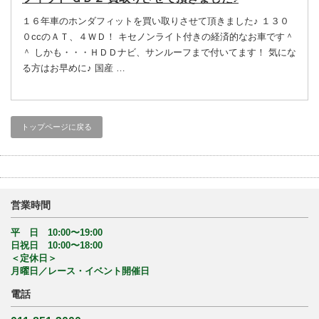
１６年車のホンダフィットを買い取りさせて頂きました♪ １３０
０ccのＡＴ、４ＷＤ！ キセノンライト付きの経済的なお車です＾
＾ しかも・・・ＨＤＤナビ、サンルーフまで付いてます！ 気にな
る方はお早めに♪ 国産 …
トップページに戻る
営業時間
平 日 10:00〜19:00
日祝日 10:00〜18:00
＜定休日＞
月曜日／レース・イベント開催日
電話