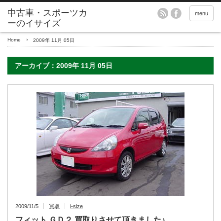
menu
Home
2009年 11月 05日
アーカイブ：2009年 11月 05日
2009/11/5
買取
i-size
フィット ＧＤ２ 買取りさせて頂きました♪