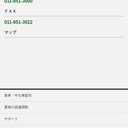
011-851-3000
ＦＡＸ
011-851-3022
マップ
新車・中古車販売
愛車の高価買取
サポート