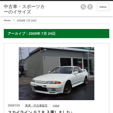
menu
Home
2009年 7月 24日
アーカイブ：2009年 7月 24日
2009/7/24
新車・中古車販売
i-size
スカイライン ＧＴＲ 入庫しました♪