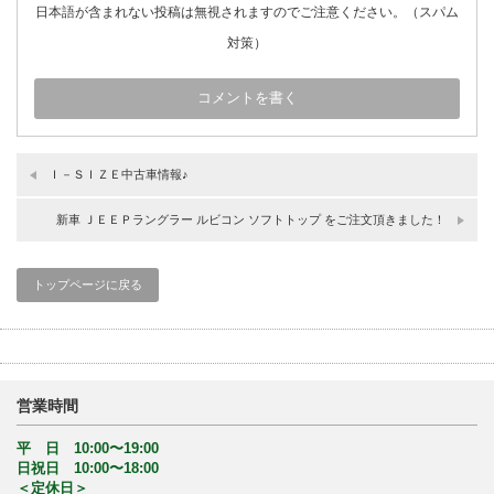
日本語が含まれない投稿は無視されますのでご注意ください。（スパム
対策）
Ｉ－ＳＩＺＥ中古車情報♪
新車 ＪＥＥＰラングラー ルビコン ソフトトップ をご注文頂きました！
トップページに戻る
営業時間
平 日 10:00〜19:00
日祝日 10:00〜18:00
＜定休日＞