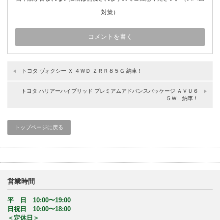
対策）
トヨタ ヴォクシー Ｘ ４ＷＤ ＺＲＲ８５Ｇ 納車！
トヨタ ハリアーハイブリッド プレミアムアドバンスパッケージ ＡＶＵ６
５Ｗ 納車！
トップページに戻る
営業時間
平 日 10:00〜19:00
日祝日 10:00〜18:00
＜定休日＞