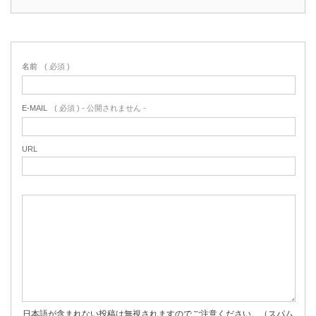
名前
( 必須 )
E-MAIL
( 必須 ) - 公開されません -
URL
日本語が含まれない投稿は無視されますのでご注意ください。（スパム