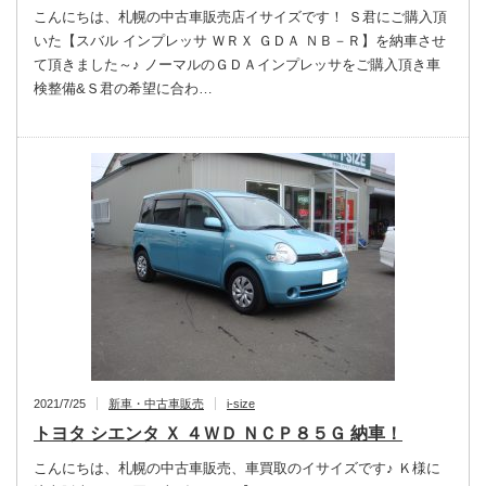
こんにちは、札幌の中古車販売店イサイズです！ Ｓ君にご購入頂
いた【スバル インプレッサ ＷＲＸ ＧＤＡ ＮＢ－Ｒ】を納車させ
て頂きました～♪ ノーマルのＧＤＡインプレッサをご購入頂き車
検整備&Ｓ君の希望に合わ…
2021/7/25
新車・中古車販売
i-size
トヨタ シエンタ Ｘ ４ＷＤ ＮＣＰ８５Ｇ 納車！
こんにちは、札幌の中古車販売、車買取のイサイズです♪ Ｋ様に