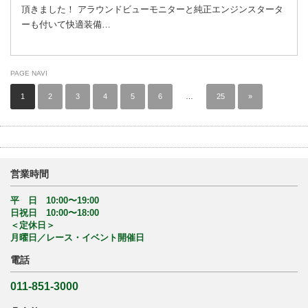
頂きました！ アラウンドビューモニターと純正エンジンスタータ
ーも付いて快適装備…
PAGE NAVI
1
2
3
4
5
6
…
25
»
営業時間
平 日 10:00〜19:00
日祝日 10:00〜18:00
＜定休日＞
月曜日／レース・イベント開催日
電話
011-851-3000