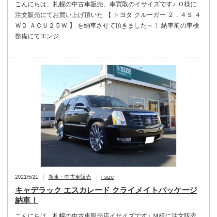
こんにちは、札幌の中古車販売、車買取のイサイズです♪ Ｏ様に
注文販売にてお買い上げ頂いた 【 トヨタ クルーガー ２．４Ｓ ４
ＷＤ ＡＣＵ２５Ｗ 】 を納車させて頂きました～！ 納車前の車検
整備にてエンジ…
2021/5/21
新車・中古車販売
i-size
キャデラック エスカレード クライメイトパッケージ
納車！
こんにちは、札幌の中古車販売店イサイズです♪ Ｍ様に注文販売