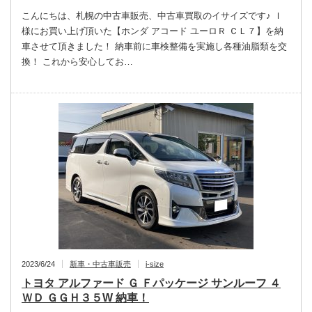
こんにちは、札幌の中古車販売、中古車買取のイサイズです♪ Ｉ
様にお買い上げ頂いた【ホンダ アコード ユーロＲ ＣＬ７】を納
車させて頂きました！ 納車前に車検整備を実施し各種油脂類を交
換！ これから安心してお…
2023/6/24
新車・中古車販売
i-size
トヨタ アルファード Ｇ Ｆパッケージ サンルーフ ４
ＷＤ ＧＧＨ３５W 納車！