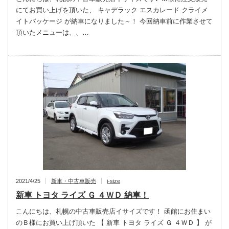
にてお買い上げを頂いた、 キャデラック エスカレード クライメ
イトパッケージ が納車になりました～！ 今回納車前に作業させて
頂いたメニューは、、…
2021/4/25
新車・中古車販売
i-size
新車 トヨタ ライズ Ｇ ４ＷＤ 納車！
こんにちは、札幌の中古車販売店イサイズです！ 函館にお住まい
のＢ様にお買い上げ頂いた 【 新車 トヨタ ライズ Ｇ ４ＷＤ 】 が