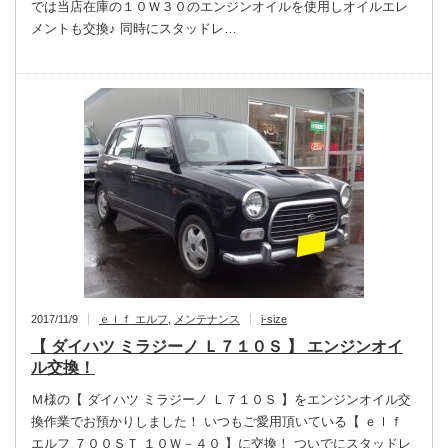
では当店在庫の１０Ｗ３０のエンジンオイルを使用しオイルエレ
メントも交換♪ 同時にスタッドレ…
2017/11/9
ｅｌｆ エルフ
,
メンテナンス
i-size
【 ダイハツ ミラジーノ Ｌ７１０Ｓ 】 エンジンオイ
ル交換！
Ｍ様の【 ダイハツ ミラジーノ Ｌ７１０Ｓ 】をエンジンオイル交
換作業でお預かりしました！ いつもご愛用頂いている【 ｅｌｆ
エルフ ７００ＳＴ １０Ｗ－４０ 】に交換！ ついでにスタッドレ